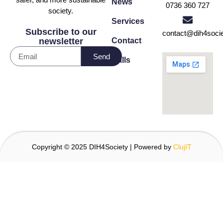
News
0736 360 727
society.
Services
Subscribe to our
contact@dih4socie
Contact
newsletter
Send
Calls
Copyright © 2025 DIH4Society | Powered by
ClujIT