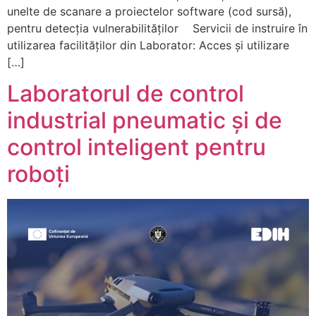
unelte de scanare a proiectelor software (cod sursă),
pentru detecția vulnerabilităților Servicii de instruire în
utilizarea facilităților din Laborator: Acces și utilizare
[…]
Laboratorul de control
industrial pneumatic și de
control inteligent pentru
roboți