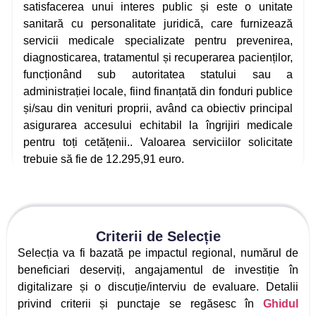
satisfacerea unui interes public și este o unitate
sanitară cu personalitate juridică, care furnizează
servicii medicale specializate pentru prevenirea,
diagnosticarea, tratamentul și recuperarea pacienților,
funcționând sub autoritatea statului sau a
administrației locale, fiind finanțată din fonduri publice
și/sau din venituri proprii, având ca obiectiv principal
asigurarea accesului echitabil la îngrijiri medicale
pentru toți cetățenii.. Valoarea serviciilor solicitate
trebuie să fie de 12.295,91 euro.
Criterii de Selecție
Selecția va fi bazată pe impactul regional, numărul de
beneficiari deserviți, angajamentul de investiție în
digitalizare și o discuție/interviu de evaluare. Detalii
privind criterii și punctaje se regăsesc în
Ghidul