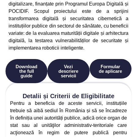
digitalizare, finanțate prin Programul Europa Digitală și
POCIDIF. Scopul proiectului este de a sprijini
transformarea digitală și securitatea cibernetică a
instituțiilor publice din sectorul de sănătate, cu beneficii
variate: de la evaluarea maturității digitale și arhitectura
digitală, la testarea vulnerabilităților de securitate și
implementarea roboticii inteligente.
Download
Vezi
Formular
the full
descriere
de aplicare
guide
servicii
Detalii și Criterii de Eligibilitate
Pentru a beneficia de aceste servicii, instituțiile
trebuie să aibă sediul în România și să se încadreze
în definiția unei autorități publice, adică orice organ de
stat sau al unităţilor administrativ-teritoriale care
acţionează în regim de putere publică pentru