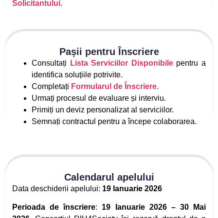
Solicitantului
.
Pașii pentru Înscriere
Consultați
Lista Serviciilor Disponibile
pentru a
identifica soluțiile potrivite.
Completați
Formularul de Înscriere
.
Urmați procesul de evaluare și interviu.
Primiți un deviz personalizat al serviciilor.
Semnați contractul pentru a începe colaborarea.
Calendarul apelului
Data deschiderii apelului:
19 Ianuarie 2026
Perioada de înscriere
:
19 Ianuarie 2026 – 30 Mai