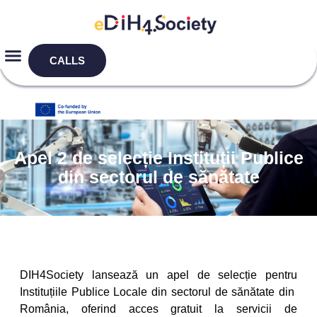
CALLS
Apel 2 de selecție Instituții Publice
din sectorul de sănătate
DIH4Society lansează un apel de selecție pentru
Instituțiile Publice Locale din sectorul de sănătate din
România, oferind acces gratuit la servicii de