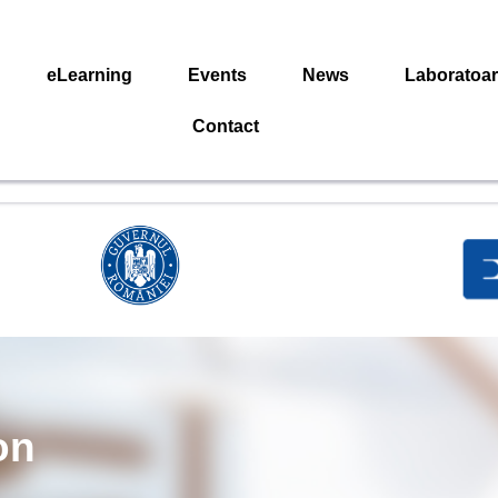
eLearning
Events
News
Laboratoa
Contact
on