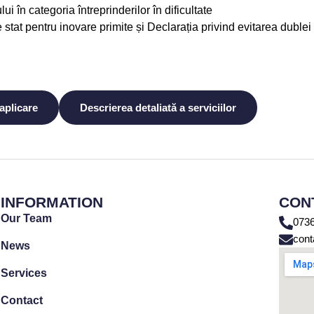
lui în categoria întreprinderilor în dificultate
stat pentru inovare primite și Declarația privind evitarea dublei 
aplicare
Descrierea detaliată a serviciilor
INFORMATION
CON
Our Team
0736
cont
News
Services
Contact