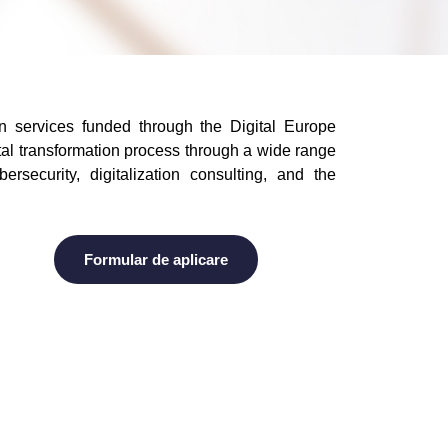
on services funded through the Digital Europe
tal transformation process through a wide range
ersecurity, digitalization consulting, and the
Formular de aplicare