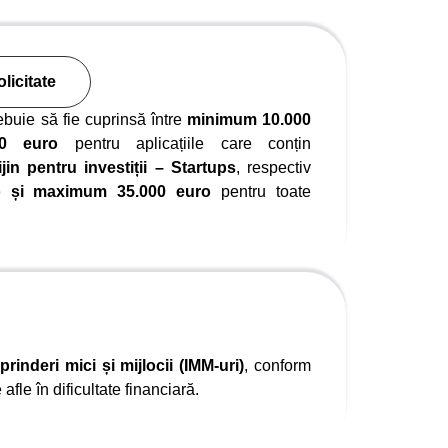
licitate
rebuie să fie cuprinsă între
minimum 10.000
0 euro
pentru aplicațiile care conțin
jin pentru investiții – Startups
, respectiv
o și maximum 35.000 euro
pentru toate
eprinderi mici și mijlocii (IMM-uri)
, conform
afle în dificultate financiară.