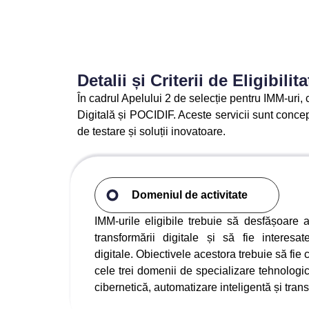
Detalii și Criterii de Eligibilita
În cadrul Apelului 2 de selecție pentru IMM-uri,
Digitală și POCIDIF. Aceste servicii sunt concepu
de testare și soluții inovatoare.
Domeniul de activitate
IMM-urile eligibile trebuie să desfășoare ac
transformării digitale și să fie interesa
digitale. Obiectivele acestora trebuie să fie 
cele trei domenii de specializare tehnologi
cibernetică, automatizare inteligentă și trans