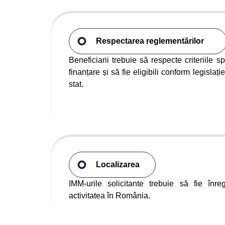
Respectarea reglementărilor
Beneficiarii trebuie să respecte criteriile
finanțare și să fie eligibili conform legislați
stat.
Localizarea
IMM-urile solicitante trebuie să fie înre
activitatea în România.