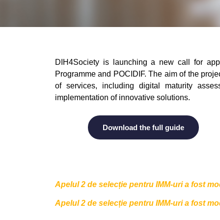
DIH4Society is launching a new call for appli
Programme and POCIDIF. The aim of the project 
of services, including digital maturity asses
implementation of innovative solutions.
Download the full guide
Apelul 2 de selecție pentru IMM-uri a fost mo
Apelul 2 de selecție pentru IMM-uri a fost mo