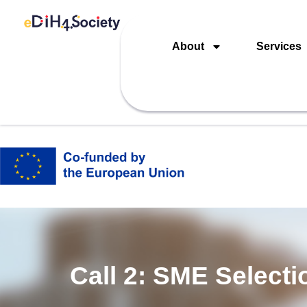
About
Services
Call 2: SME Selecti