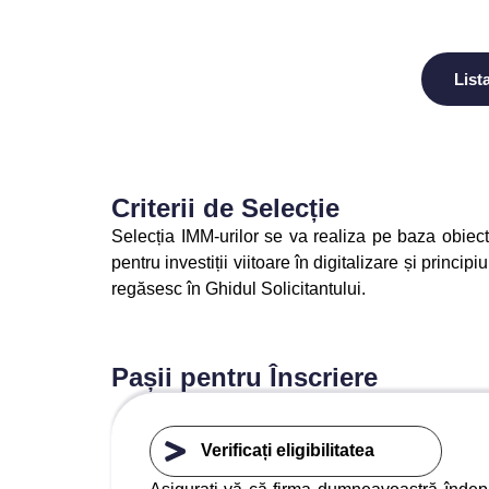
Lista
Criterii de Selecție
Selecția IMM-urilor se va realiza pe baza obiect
pentru investiții viitoare în digitalizare și princip
regăsesc în Ghidul Solicitantului.
Pașii pentru Înscriere
Verificați eligibilitatea