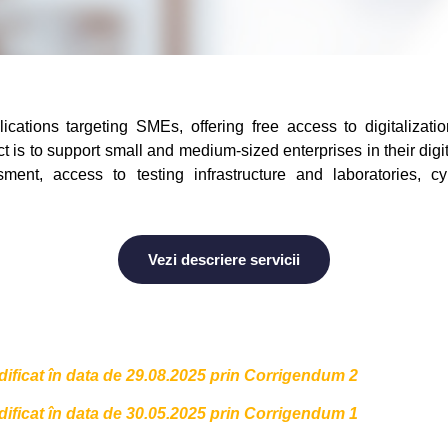
cations targeting SMEs, offering free access to digitalizati
is to support small and medium-sized enterprises in their digi
sment, access to testing infrastructure and laboratories, cyb
Vezi descriere servicii
dificat în data de 29.08.2025 prin Corrigendum 2
dificat în data de 30.05.2025 prin Corrigendum 1