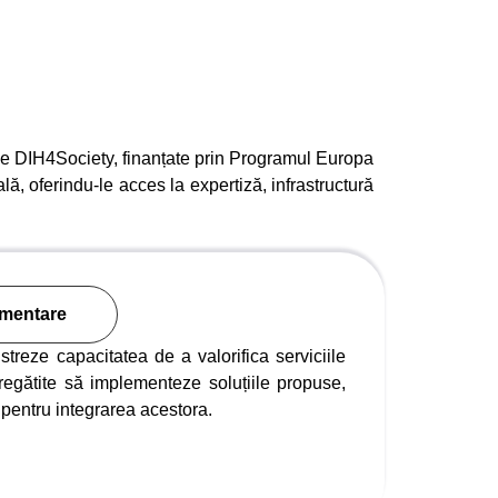
e de DIH4Society, finanțate prin Programul Europa
lă, oferindu-le acces la expertiză, infrastructură
ementare
reze capacitatea de a valorifica serviciile
 pregătite să implementeze soluțiile propuse,
pentru integrarea acestora.