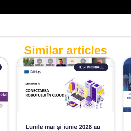
Similar articles
TESTIMONIALE
Lunile mai și iunie 2026 au