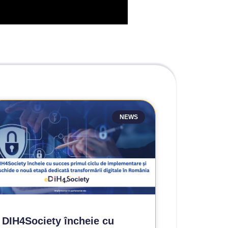
NEWS
DIH4Society încheie cu