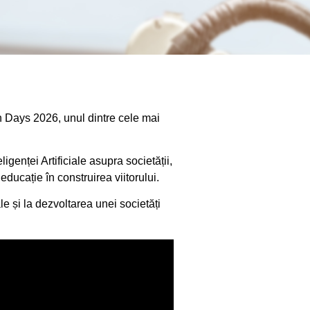
n Days 2026, unul dintre cele mai
genței Artificiale asupra societății,
educație în construirea viitorului.
e și la dezvoltarea unei societăți