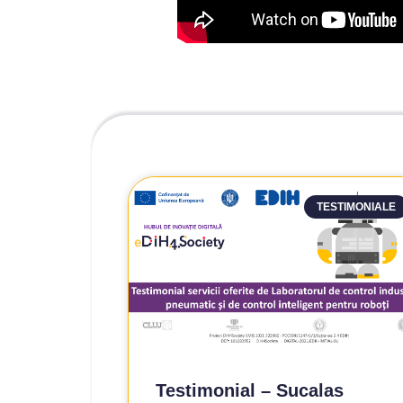
TESTIMONIALE
Testimonial – Sucalas