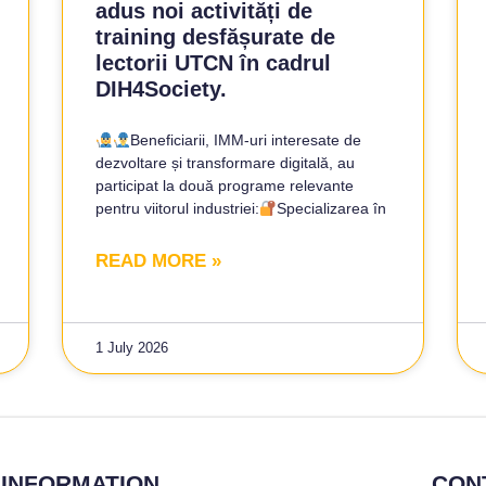
adus noi activități de
training desfășurate de
lectorii UTCN în cadrul
DIH4Society.
Beneficiarii, IMM-uri interesate de
dezvoltare și transformare digitală, au
participat la două programe relevante
pentru viitorul industriei:
Specializarea în
READ MORE »
1 July 2026
INFORMATION
CON