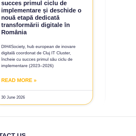
succes primul ciclu de
implementare și deschide o
nouă etapă dedicată
transformării digitale în
România
DIH4Society, hub european de inovare
digitală coordonat de Cluj IT Cluster,
încheie cu succes primul său ciclu de
implementare (2023–2026)
READ MORE »
30 June 2026
TACT US