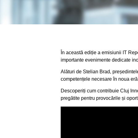
În această ediție a emisiunii IT Re
importante evenimente dedicate inov
Alături de Stelian Brad, președintele
competențele necesare în noua eră dig
Descoperiți cum contribuie Cluj Inno
pregătite pentru provocările și oport