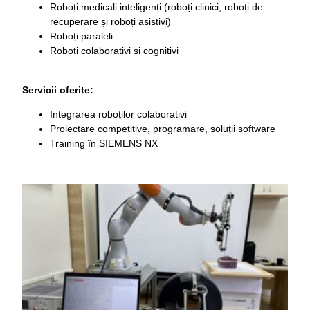
Roboți medicali inteligenți (roboți clinici, roboți de
recuperare și roboți asistivi)
Roboți paraleli
Roboți colaborativi și cognitivi
Servicii oferite:
Integrarea roboților colaborativi
Proiectare competitive, programare, soluții software
Training în SIEMENS NX