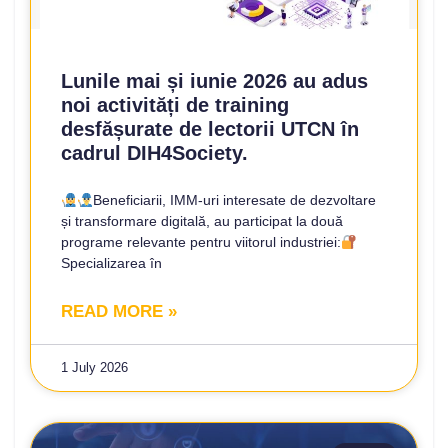
Lunile mai și iunie 2026 au adus
noi activități de training
desfășurate de lectorii UTCN în
cadrul DIH4Society.
Beneficiarii, IMM-uri interesate de dezvoltare
și transformare digitală, au participat la două
programe relevante pentru viitorul industriei:
Specializarea în
READ MORE »
1 July 2026