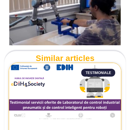
Similar articles
TESTIMONIALE