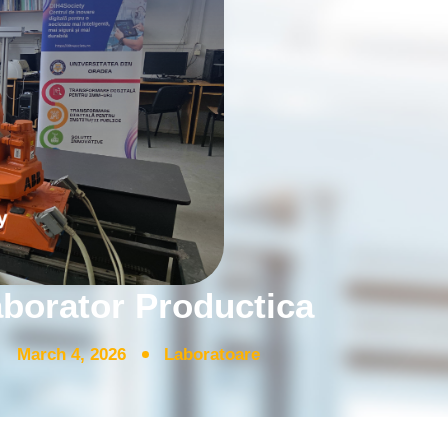
borator Productica
March 4, 2026
Laboratoare