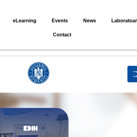
eLearning
Events
News
Laboratoa
Contact