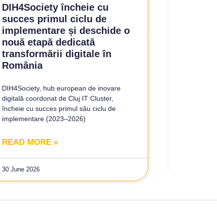
DIH4Society încheie cu
succes primul ciclu de
implementare și deschide o
nouă etapă dedicată
transformării digitale în
România
DIH4Society, hub european de inovare
digitală coordonat de Cluj IT Cluster,
încheie cu succes primul său ciclu de
implementare (2023–2026)
READ MORE »
30 June 2026