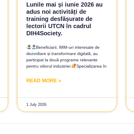
Lunile mai și iunie 2026 au
adus noi activități de
training desfășurate de
lectorii UTCN în cadrul
DIH4Society.
Beneficiarii, IMM-uri interesate de
dezvoltare și transformare digitală, au
participat la două programe relevante
pentru viitorul industriei:
Specializarea în
READ MORE »
1 July 2026