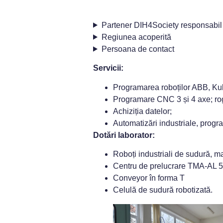
Partener DIH4Society responsabil
Regiunea acoperită
Persoana de contact
Servicii:
Programarea roboților ABB, Ku
Programare CNC 3 și 4 axe; r
Achiziția datelor;
Automatizări industriale, progr
Dotări laborator:
Roboți industriali de sudură, m
Centru de prelucrare TMA-AL 
Conveyor în forma T
Celulă de sudură robotizată.