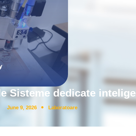
e Sisteme dedicate intelig
June 9, 2026
Laboratoare