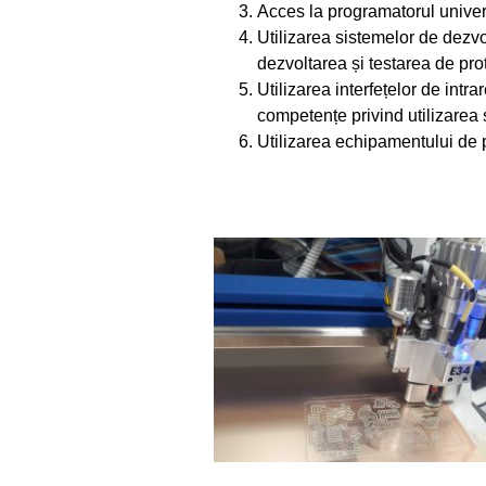
Acces la programatorul univer
Utilizarea sistemelor de dezv
dezvoltarea și testarea de prot
Utilizarea interfețelor de in
competențe privind utilizarea 
Utilizarea echipamentului de p