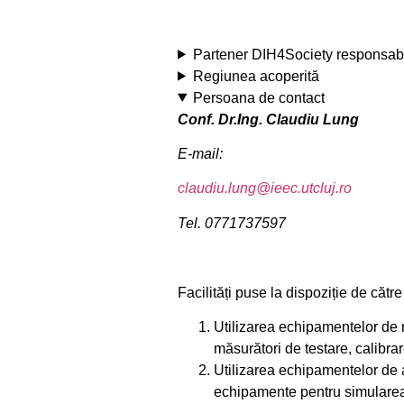
Partener DIH4Society responsab
Regiunea acoperită
Persoana de contact
Conf. Dr.Ing. Claudiu Lung
E-mail:
claudiu.lung@ieec.utcluj.ro
Tel.
0771737597
Facilități puse la dispoziție de cătr
Utilizarea echipamentelor de
măsurători de testare, calibra
Utilizarea echipamentelor de 
echipamente pentru simularea,