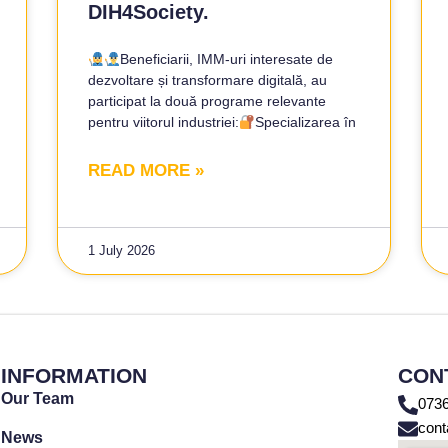
DIH4Society.
Beneficiarii, IMM-uri interesate de
dezvoltare și transformare digitală, au
participat la două programe relevante
pentru viitorul industriei:
Specializarea în
READ MORE »
1 July 2026
INFORMATION
CON
Our Team
0736
cont
News