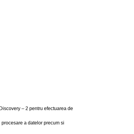
iscovery – 2 pentru efectuarea de
i procesare a datelor precum si