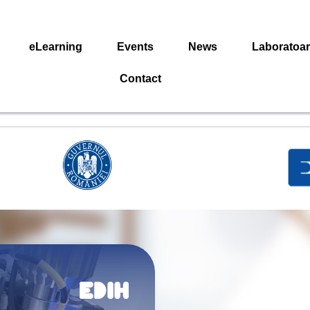
eLearning
Events
News
Laboratoa
Contact