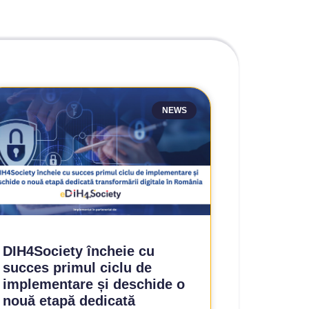
NEWS
DIH4Society încheie cu
succes primul ciclu de
implementare și deschide o
nouă etapă dedicată