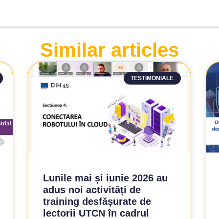
Similar articles
TESTIMONIALE
Lunile mai și iunie 2026 au
adus noi activități de
training desfășurate de
lectorii UTCN în cadrul