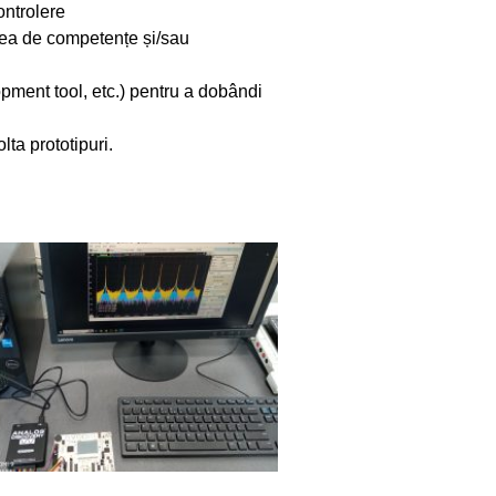
ontrolere
rea de competențe și/sau
pment tool, etc.) pentru a dobândi
ta prototipuri.