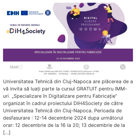
Universitatea Tehnică din Cluj-Napoca are plăcerea de a
vă invita să luați parte la cursul GRATUIT pentru IMM-
uri „Specializare în Digitalizare pentru Fabricație”
organizat în cadrul proiectului DIH4Society de către
Universitatea Tehnică din Cluj-Napoca. Perioada de
desfasurare : 12-14 decembrie 2024 dupa următorul
orar: 12 decembrie de la 16 la 20; 13 decembrie de la
[…]