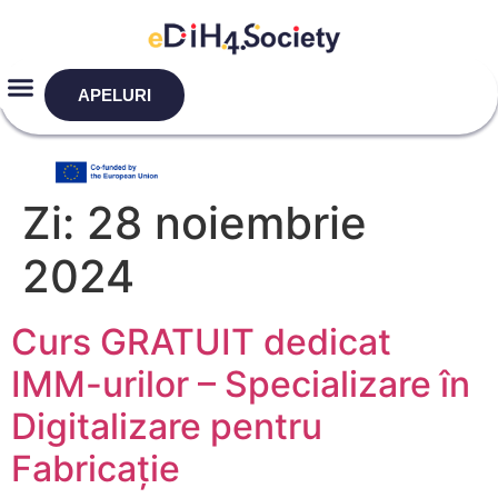
APELURI
Zi:
28 noiembrie
2024
Curs GRATUIT dedicat
IMM-urilor – Specializare în
Digitalizare pentru
Fabricație