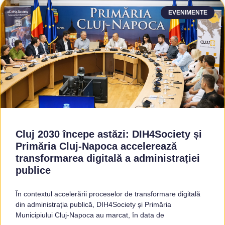
EVENIMENTE
Cluj 2030 începe astăzi: DIH4Society și
Primăria Cluj-Napoca accelerează
transformarea digitală a administrației
publice
În contextul accelerării proceselor de transformare digitală
din administrația publică, DIH4Society și Primăria
Municipiului Cluj-Napoca au marcat, în data de