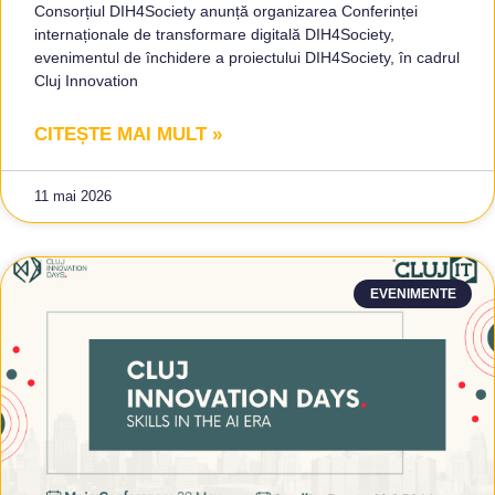
Consorțiul DIH4Society anunță organizarea Conferinței
internaționale de transformare digitală DIH4Society,
evenimentul de închidere a proiectului DIH4Society, în cadrul
Cluj Innovation
CITEȘTE MAI MULT »
11 mai 2026
EVENIMENTE