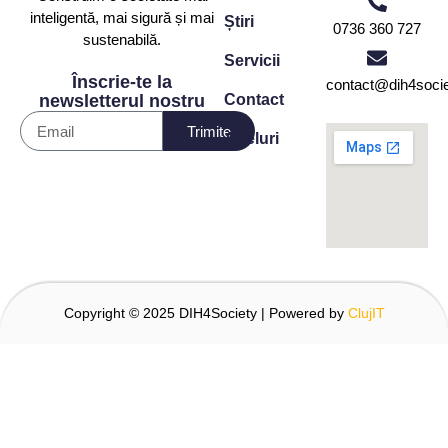
inteligentă, mai sigură și mai
Știri
0736 360 727
sustenabilă.
Servicii
Înscrie-te la
contact@dih4socie
Contact
newsletterul nostru
Trimite
Apeluri
Copyright © 2025 DIH4Society | Powered by
ClujIT