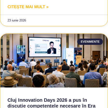
CITEȘTE MAI MULT »
23 iunie 2026
EVENIMENTE
Cluj Innovation Days 2026 a pus în
discuție competențele necesare în Era