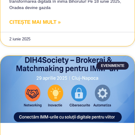
transformarea digitală în inima Bihorului! Pe 18 iunie 2025,
Oradea devine gazda
CITEȘTE MAI MULT »
2 iunie 2025
EVENIMENTE