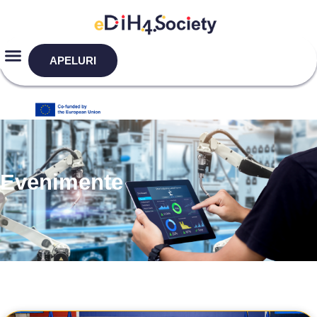
APELURI
Evenimente