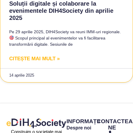
Soluții digitale și colaborare la
evenimentele DIH4Society din aprilie
2025
Pe 29 aprilie 2025, DIH4Society va reuni IMM-uri regionale.
Scopul principal al evenimentelor va fi facilitarea
transformării digitale. Sesiunile de
CITEȘTE MAI MULT »
14 aprilie 2025
INFORMAȚII
CONTACTEA
NE
Despre noi
Construim o societate mai