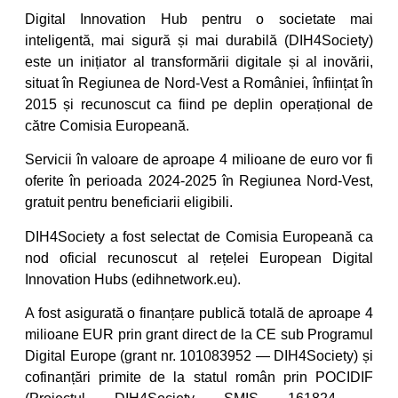
Digital Innovation Hub pentru o societate mai
inteligentă, mai sigură și mai durabilă (DIH4Society)
este un inițiator al transformării digitale și al inovării,
situat în Regiunea de Nord-Vest a României, înființat în
2015 și recunoscut ca fiind pe deplin operațional de
către Comisia Europeană.
Servicii în valoare de aproape 4 milioane de euro vor fi
oferite în perioada 2024-2025 în Regiunea Nord-Vest,
gratuit pentru beneficiarii eligibili.
DIH4Society a fost selectat de Comisia Europeană ca
nod oficial recunoscut al rețelei European Digital
Innovation Hubs (edihnetwork.eu).
A fost asigurată o finanțare publică totală de aproape 4
milioane EUR prin grant direct de la CE sub Programul
Digital Europe (grant nr. 101083952 — DIH4Society) și
cofinanțări primite de la statul român prin POCIDIF