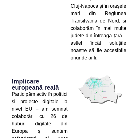
Cluj-Napoca și în orașele
mari din Regiunea
Transilvania de Nord, și
colaborăm în mai multe
județe din întreaga țară –
astfel încât soluțiile
noastre să fie accesibile
oriunde ai fi.
Implicare
europeană reală
Participăm activ în politici
și proiecte digitale la
nivel EU – am semnat
colaborări cu 26 de
huburi digitale din
Europa și suntem