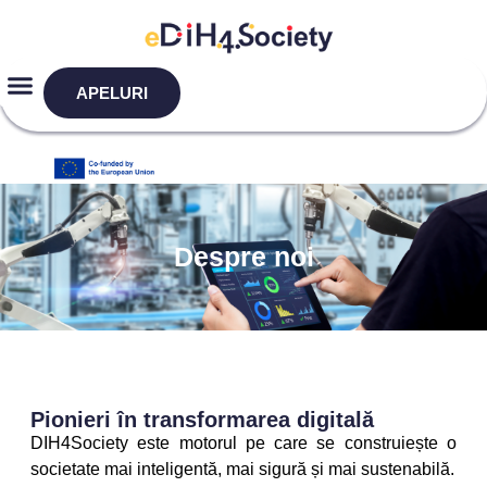
APELURI
Despre noi
Pionieri în transformarea digitală
DIH4Society este motorul pe care se construiește o
societate mai inteligentă, mai sigură și mai sustenabilă.