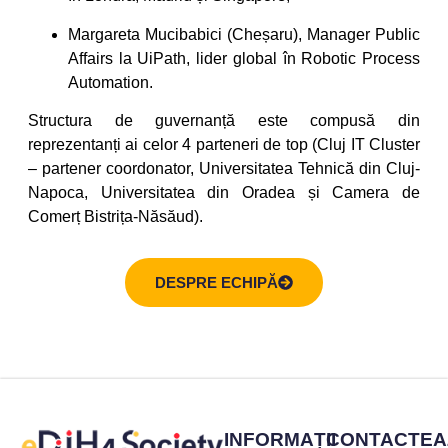
Margareta Mucibabici (Cheșaru), Manager Public
Affairs la UiPath, lider global în Robotic Process
Automation.
Structura de guvernanță este compusă din
reprezentanți ai celor 4 parteneri de top (Cluj IT Cluster
– partener coordonator, Universitatea Tehnică din Cluj-
Napoca, Universitatea din Oradea și Camera de
Comerț Bistrița-Năsăud).
DESPRE ECHIPĂ
INFORMAȚII
CONTACTEA