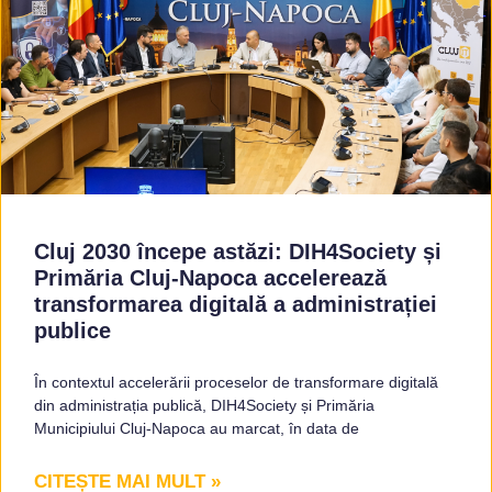
Cluj 2030 începe astăzi: DIH4Society și
Primăria Cluj-Napoca accelerează
transformarea digitală a administrației
publice
În contextul accelerării proceselor de transformare digitală
din administrația publică, DIH4Society și Primăria
Municipiului Cluj-Napoca au marcat, în data de
CITEȘTE MAI MULT »