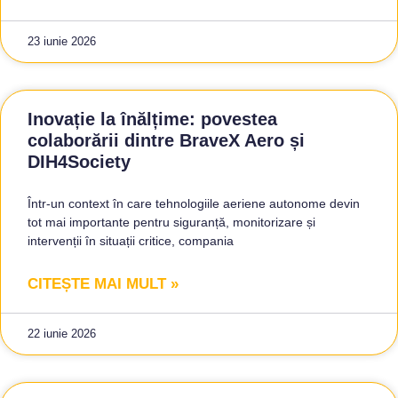
23 iunie 2026
Inovație la înălțime: povestea
colaborării dintre BraveX Aero și
DIH4Society
Într-un context în care tehnologiile aeriene autonome devin
tot mai importante pentru siguranță, monitorizare și
intervenții în situații critice, compania
CITEȘTE MAI MULT »
22 iunie 2026