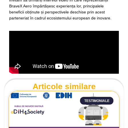
BraveX Aero împărtășesc experiența lor, principalele
beneficii obținute și perspectivele deschise prin acest
parteneriat în cadrul ecosistemului european de inovare.
Articole similare
TESTIMONIALE