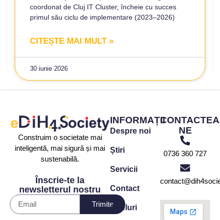
coordonat de Cluj IT Cluster, încheie cu succes
primul său ciclu de implementare (2023–2026)
CITEȘTE MAI MULT »
30 iunie 2026
INFORMAȚII
CONTACTEA
NE
Despre noi
Construim o societate mai
inteligentă, mai sigură și mai
Știri
0736 360 727
sustenabilă.
Servicii
Înscrie-te la
contact@dih4socie
Contact
newsletterul nostru
Trimite
Apeluri