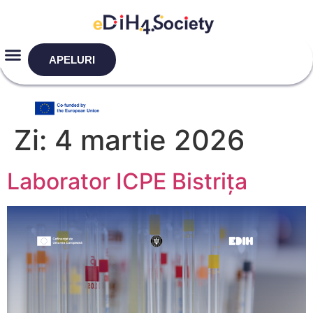
APELURI
Zi:
4 martie 2026
Laborator ICPE Bistrița