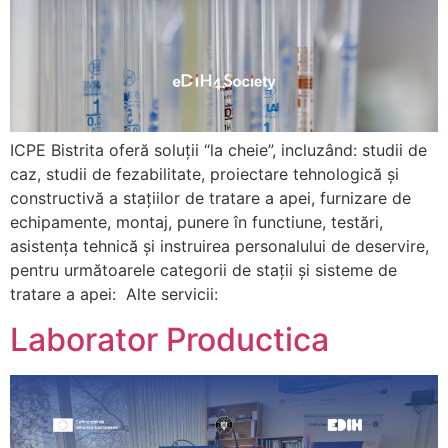
ICPE Bistrita oferă soluții “la cheie”, incluzând: studii de
caz, studii de fezabilitate, proiectare tehnologică şi
constructivă a staţiilor de tratare a apei, furnizare de
echipamente, montaj, punere în functiune, testări,
asistenţa tehnică şi instruirea personalului de deservire,
pentru următoarele categorii de staţii şi sisteme de
tratare a apei: Alte servicii:
Laborator Productica