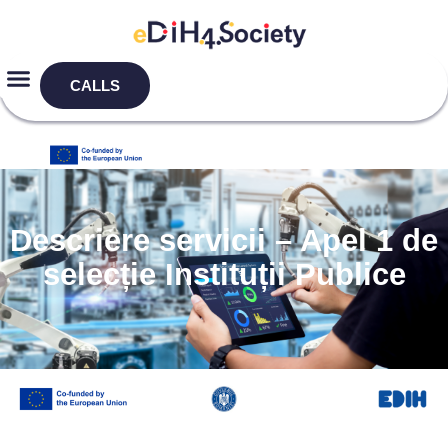
CALLS
Descriere servicii – Apel 1 de
selecție Instituții Publice