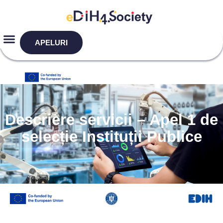
APELURI
Descriere servicii – Apel 1 de
selecție Instituții Publice