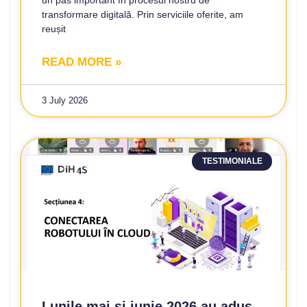
un pas important în procesul nostru de
transformare digitală. Prin serviciile oferite, am
reușit
READ MORE »
3 July 2026
TESTIMONIALE
Lunile mai și iunie 2026 au adus