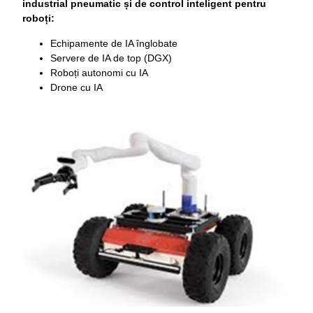
industrial pneumatic și de control inteligent pentru
roboți:
Echipamente de IA înglobate
Servere de IA de top (DGX)
Roboți autonomi cu IA
Drone cu IA