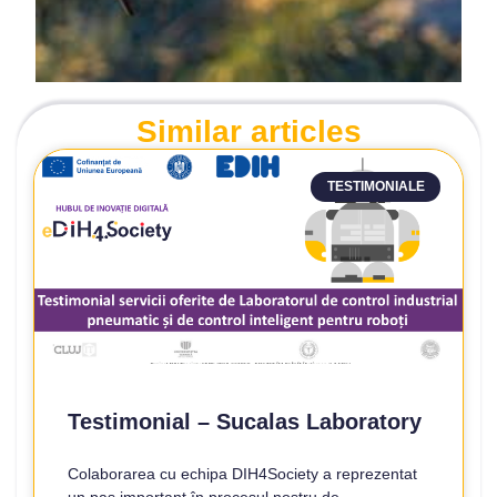
Similar articles
TESTIMONIALE
Testimonial – Sucalas Laboratory
Colaborarea cu echipa DIH4Society a reprezentat