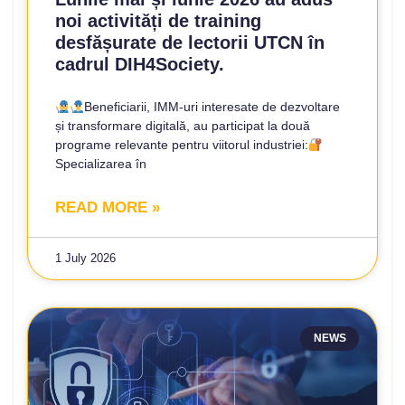
noi activități de training
desfășurate de lectorii UTCN în
cadrul DIH4Society.
Beneficiarii, IMM-uri interesate de dezvoltare
și transformare digitală, au participat la două
programe relevante pentru viitorul industriei:
Specializarea în
READ MORE »
1 July 2026
NEWS