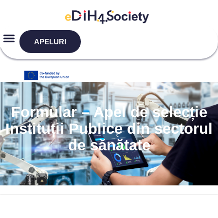
APELURI
Formular – Apel de selecție
Instituții Publice din sectorul
de sănătate