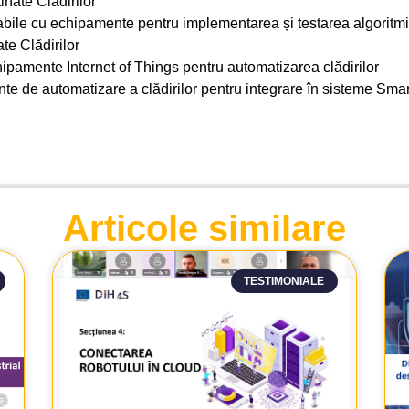
tinate Clădirilor
bile cu echipamente pentru implementarea și testarea algoritmi
te Clădirilor
hipamente Internet of Things pentru automatizarea clădirilor
e de automatizare a clădirilor pentru integrare în sisteme Smar
Articole similare
TESTIMONIALE