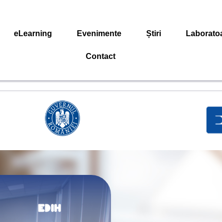
eLearning
Evenimente
Știri
Laborato
Contact