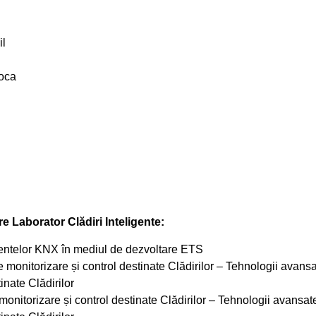
il
poca
tre Laborator Clădiri Inteligente:
telor KNX în mediul de dezvoltare ETS
 monitorizare și control destinate Clădirilor – Tehnologii avans
tinate Clădirilor
onitorizare și control destinate Clădirilor – Tehnologii avansa