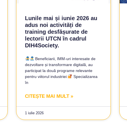
Lunile mai și iunie 2026 au
adus noi activități de
training desfășurate de
lectorii UTCN în cadrul
DIH4Society.
Beneficiarii, IMM-uri interesate de
dezvoltare și transformare digitală, au
participat la două programe relevante
pentru viitorul industriei:
Specializarea
în
CITEȘTE MAI MULT »
1 iulie 2026