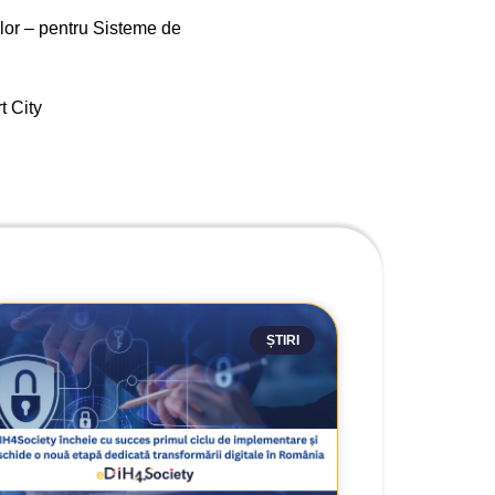
lor – pentru Sisteme de
t City
ȘTIRI