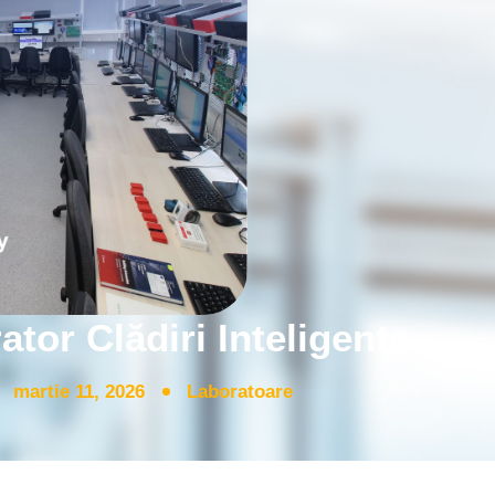
ator Clădiri Inteligente
martie 11, 2026
Laboratoare