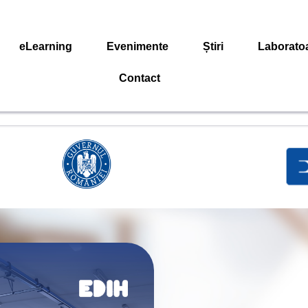
eLearning
Evenimente
Știri
Laborato
Contact