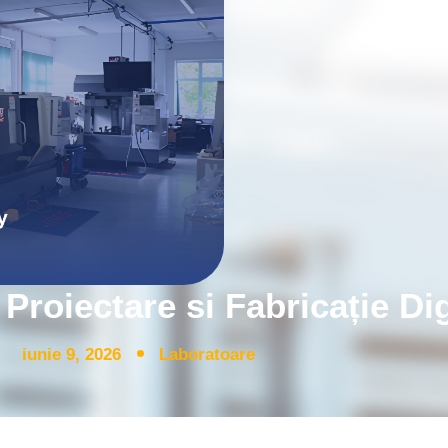
Proiectare si Fabricație Dig
iunie 9, 2026
Laboratoare