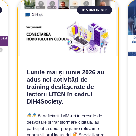
TESTIMONIALE
Lunile mai și iunie 2026 au
adus noi activități de
training desfășurate de
lectorii UTCN în cadrul
DIH4Society.
Beneficiarii, IMM-uri interesate de
dezvoltare și transformare digitală, au
participat la două programe relevante
pentru viitorul industriei:
Specializarea