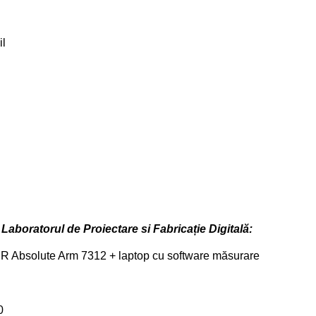
il
e
Laboratorul de Proiectare si Fabricație Digitală:
 Absolute Arm 7312 + laptop cu software măsurare
0