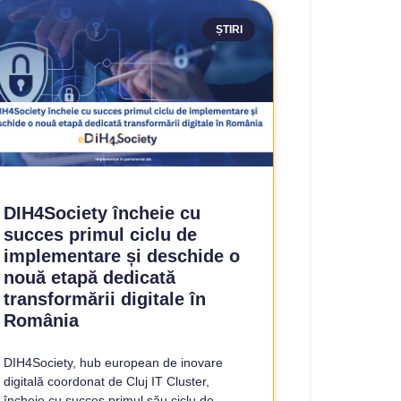
ȘTIRI
DIH4Society încheie cu
succes primul ciclu de
implementare și deschide o
nouă etapă dedicată
transformării digitale în
România
DIH4Society, hub european de inovare
digitală coordonat de Cluj IT Cluster,
încheie cu succes primul său ciclu de