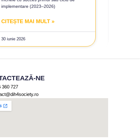
implementare (2023–2026)
CITEȘTE MAI MULT »
30 iunie 2026
TACTEAZĂ-NE
 360 727
act@dih4society.ro