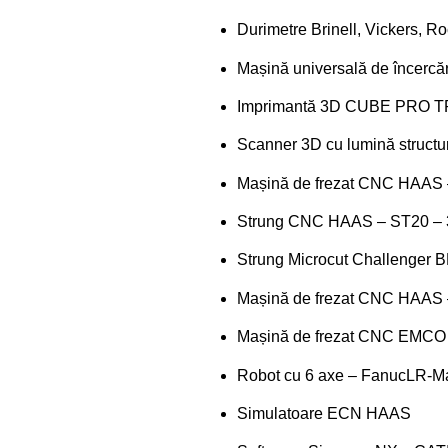
Durimetre Brinell, Vickers, R
Mașină universală de încercăr
Imprimantă 3D CUBE PRO TR
Scanner 3D cu lumină structu
Mașină de frezat CNC HAAS –
Strung CNC HAAS – ST20 – 3 
Strung Microcut Challenger
Mașină de frezat CNC HAAS 
Mașină de frezat CNC EMCO
Robot cu 6 axe – FanucLR-M
Simulatoare ECN HAAS