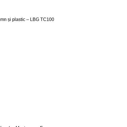
lemn și plastic – LBG TC100