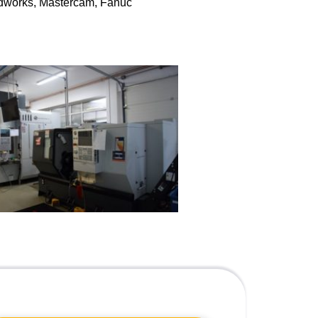
idworks, Mastercam, Fanuc