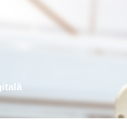
itală