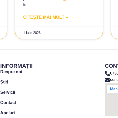
în
CITEȘTE MAI MULT »
1 iulie 2026
INFORMAȚII
CON
Despre noi
0736
cont
Știri
Servicii
Contact
Apeluri