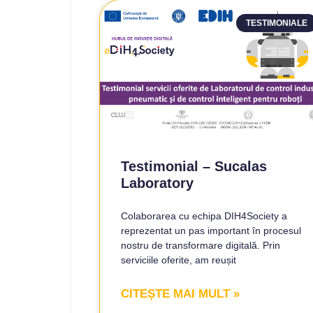
TESTIMONIALE
Testimonial – Sucalas
Laboratory
Colaborarea cu echipa DIH4Society a
reprezentat un pas important în procesul
nostru de transformare digitală. Prin
serviciile oferite, am reușit
CITEȘTE MAI MULT »