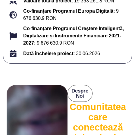
Valoare totală proiect:
19 353 261.8 RON
Co-finanțare Programul Europa Digitală:
9
676 630.9 RON
Co-finanțare Programul Creștere Inteligentă,
Digitalizare și Instrumente Financiare 2021-
2027:
9 676 630.9 RON
Dată încheiere proiect:
30.06.2026
Despre
Noi
Comunitatea
care
conectează