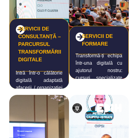
SERVICII DE
SERVICII DE
CONSULTANȚĂ –
FORMARE
PARCURSUL
TRANSFORMĂRII
Transformă-ți echipa
DIGITALE
într-una digitală cu
ajutorul nostru:
Intră într-o călătorie
cursuri specializate
digitală adaptată
în robotică, securitate
afacerii / organizației
cibernetică și
tale, cu sprijinul
transformare digitală,
nostru dedicat de la
personalizate pentru
primul diagnostic
tine, livrate în format
până la soluții de
online, fizic sau mixt.
impact.
CITEȘTE MAI
CITEȘTE MAI
MULT
MULT