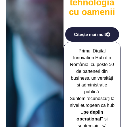
tehnologia
cu oamenii
Citește mai mult
Primul Digital
Innovation Hub din
România, cu peste 50
de parteneri din
business, universități
și administrație
publică.
Suntem recunoscuți la
nivel european ca hub
„pe deplin
operațional”
și
suntem aici să