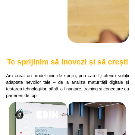
Te sprijinim să inovezi și să crești
Am creat un model unic de sprijin, prin care îți oferim soluții
adaptate nevoilor tale – de la analiza maturității digitale și
testarea tehnologiilor, până la finanțare, training și conectare cu
parteneri de top.