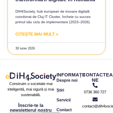
DIH4Society, hub european de inovare digitală
coordonat de Cluj IT Cluster, încheie cu succes
primul său ciclu de implementare (2023–2026)
CITEȘTE MAI MULT »
30 iunie 2026
INFORMAȚII
CONTACTEA
NE
Despre noi
Construim o societate mai
inteligentă, mai sigură și mai
Știri
0736 360 727
sustenabilă.
Servicii
Înscrie-te la
contact@dih4socie
Contact
newsletterul nostru