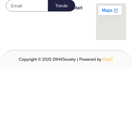
Trimite
Apeluri
Copyright © 2025 DIH4Society | Powered by
ClujIT