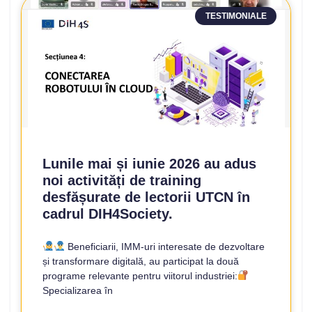
TESTIMONIALE
Lunile mai și iunie 2026 au adus
noi activități de training
desfășurate de lectorii UTCN în
cadrul DIH4Society.
Beneficiarii, IMM-uri interesate de dezvoltare
și transformare digitală, au participat la două
programe relevante pentru viitorul industriei:
Specializarea în