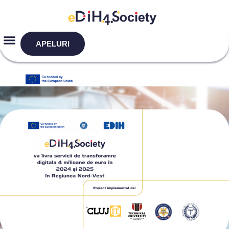
APELURI