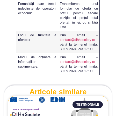
Formalități care trebui
Transmiterea unui
îndeplinite de operatorii
formular de ofertă cu
economici:
prețul pentru fiecare
poziție și prețul total
ofertat, în lei, cu și fără
TVA
Locul de trimitere a
Prin email –
ofertelor:
contact@dih4society.ro
până la termenul limita:
30.09.2024, ora 17:00
Modul de obținere a
Prin email –
informațiilor
contact@dih4society.ro
suplimentare:
până la termenul limita:
30.09.2024, ora 17:00
Articole similare
TESTIMONIALE