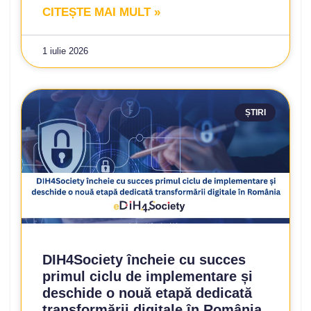
CITEȘTE MAI MULT »
1 iulie 2026
ȘTIRI
DIH4Society încheie cu succes
primul ciclu de implementare și
deschide o nouă etapă dedicată
transformării digitale în România