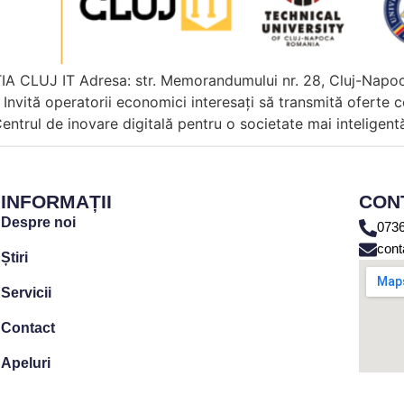
 CLUJ IT Adresa: str. Memorandumului nr. 28, Cluj-Napoca,
vită operatorii economici interesați să transmită oferte c
entrul de inovare digitală pentru o societate mai inteligent
INFORMAȚII
CON
Despre noi
0736
cont
Știri
Servicii
Contact
Apeluri