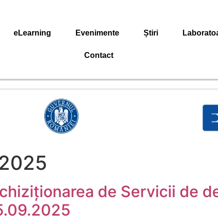
eLearning
Evenimente
Știri
Laborato
Contact
 2025
Achiziționarea de Servicii de d
15.09.2025