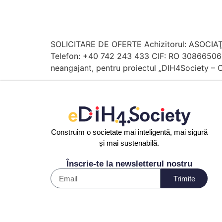
SOLICITARE DE OFERTE Achizitorul: ASOCIAŢIA
Telefon: +40 742 243 433 CIF: RO 30866506 In
neangajant, pentru proiectul „DIH4Society – C
Construim o societate mai inteligentă, mai sigură
și mai sustenabilă.
Înscrie-te la newsletterul nostru
Trimite