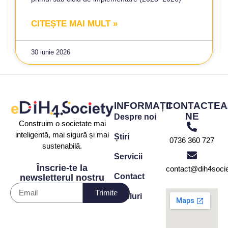
CITEȘTE MAI MULT »
30 iunie 2026
INFORMAȚII
CONTACTEA
NE
Despre noi
Construim o societate mai
inteligentă, mai sigură și mai
Știri
0736 360 727
sustenabilă.
Servicii
Înscrie-te la
contact@dih4socie
Contact
newsletterul nostru
Trimite
Apeluri