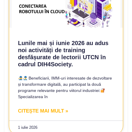
Lunile mai și iunie 2026 au adus
noi activități de training
desfășurate de lectorii UTCN în
cadrul DIH4Society.
Beneficiarii, IMM-uri interesate de dezvoltare
și transformare digitală, au participat la două
programe relevante pentru viitorul industriei:
Specializarea în
CITEȘTE MAI MULT »
1 iulie 2026