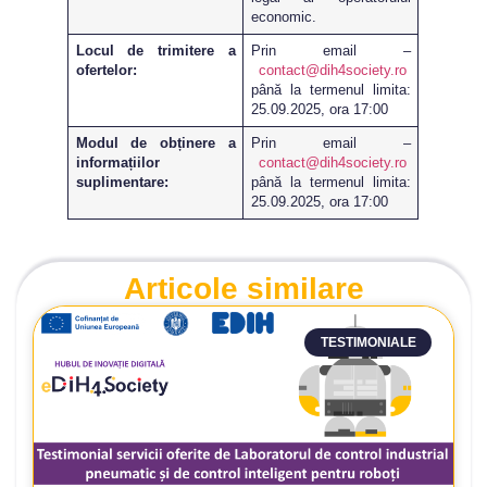
economic.
Locul de trimitere a
Prin email –
ofertelor:
contact@dih4society.ro
până la termenul limita:
25.09.2025, ora 17:00
Modul de obținere a
Prin email –
informațiilor
contact@dih4society.ro
suplimentare:
până la termenul limita:
25.09.2025, ora 17:00
Articole similare
TESTIMONIALE