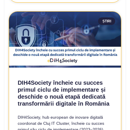
ȘTIRI
DIH4Society încheie cu succes
primul ciclu de implementare și
deschide o nouă etapă dedicată
transformării digitale în România
DIH4Society, hub european de inovare digitală
coordonat de Cluj IT Cluster, încheie cu succes
primul său ciclu de implementare (2023–2026)