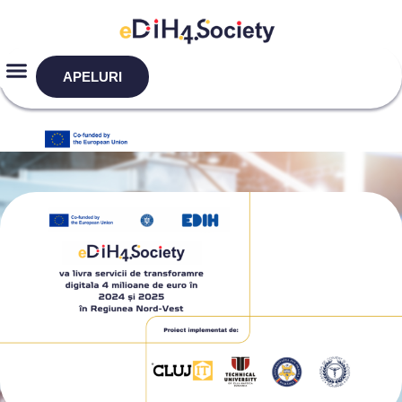
APELURI