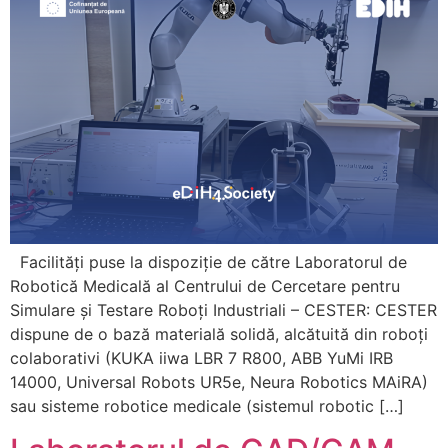
Facilități puse la dispoziție de către Laboratorul de
Robotică Medicală al Centrului de Cercetare pentru
Simulare și Testare Roboți Industriali – CESTER: CESTER
dispune de o bază materială solidă, alcătuită din roboți
colaborativi (KUKA iiwa LBR 7 R800, ABB YuMi IRB
14000, Universal Robots UR5e, Neura Robotics MAiRA)
sau sisteme robotice medicale (sistemul robotic […]