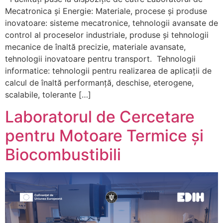
Mecatronica și Energie: Materiale, procese și produse
inovatoare: sisteme mecatronice, tehnologii avansate de
control al proceselor industriale, produse și tehnologii
mecanice de înaltă precizie, materiale avansate,
tehnologii inovatoare pentru transport. Tehnologii
informatice: tehnologii pentru realizarea de aplicații de
calcul de înaltă performanță, deschise, eterogene,
scalabile, tolerante […]
Laboratorul de Cercetare
pentru Motoare Termice și
Biocombustibili