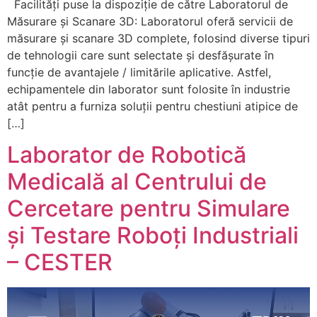
Facilități puse la dispoziție de către Laboratorul de
Măsurare și Scanare 3D: Laboratorul oferă servicii de
măsurare și scanare 3D complete, folosind diverse tipuri
de tehnologii care sunt selectate și desfășurate în
funcție de avantajele / limitările aplicative. Astfel,
echipamentele din laborator sunt folosite în industrie
atât pentru a furniza soluții pentru chestiuni atipice de
[…]
Laborator de Robotică
Medicală al Centrului de
Cercetare pentru Simulare
și Testare Roboți Industriali
– CESTER