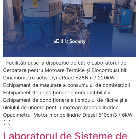
Facilități puse la dispoziție de către Laboratorul de
Cercetare pentru Motoare Termice și Biocombustibili
Dinamometru activ DynoRoad 525Nm / 220kW
Echipament de măsurare a consumului de combustibil
Echipament de condiţionare a combustibilului
Echipament de condiţionare a lichidului de răcire şi a
uleiului de ungere pentru motoare monocilindrice
Opacimetru Motor monocilindric Diesel 510cm3 / 6kW
[…]
Laboratorul de Sisteme de