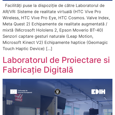
Facilități puse la dispoziție de către Laboratorul de
AR/VR: Sisteme de realitate virtuală (HTC Vive Pro
Wireless, HTC Vive Pro Eye, HTC Cosmos. Valve Index,
Meta Quest 2) Echipamente de realitate augmentată /
mixtă (Microsoft Hololens 2, Epson Moverio BT-40)
Senzori captare gesturi naturale (Leap Motion,
Microsoft Kinect V2) Echipamente haptice (Geomagic
Touch Haptic Device) […]
Laboratorul de Proiectare si
Fabricație Digitală