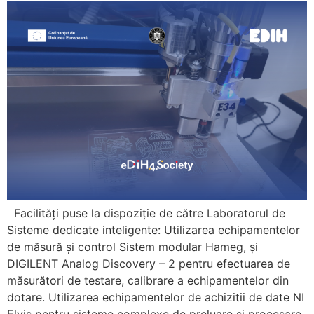
Facilități puse la dispoziție de către Laboratorul de
Sisteme dedicate inteligente: Utilizarea echipamentelor
de măsură și control Sistem modular Hameg, și
DIGILENT Analog Discovery – 2 pentru efectuarea de
măsurători de testare, calibrare a echipamentelor din
dotare. Utilizarea echipamentelor de achizitii de date NI