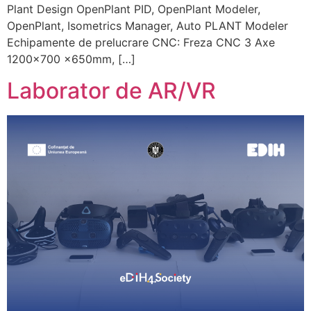
Plant Design OpenPlant PID, OpenPlant Modeler,
OpenPlant, Isometrics Manager, Auto PLANT Modeler
Echipamente de prelucrare CNC: Freza CNC 3 Axe
1200×700 x650mm, […]
Laborator de AR/VR