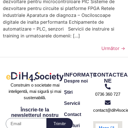
dezvoltare pentru microcontroloare PIC Sisteme de
dezvoltare pentru circuite si platforme FPGA Retele
industriale Aparatura de diagnoza – Osciloscoape
digitale de inalta performanta Echipamente de
automatizare – PLC, senzori Servicii de instruire si
training in urmatoarele domenii: […]
Următor
→
INFORMAȚII
CONTACTEA
NE
Despre noi
Construim o societate mai
inteligentă, mai sigură și mai
Știri
0736 360 727
sustenabilă.
Servicii
Înscrie-te la
contact@dih4socie
Contact
newsletterul nostru
Trimite
Apeluri