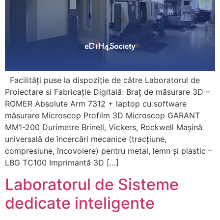
Facilități puse la dispoziție de către Laboratorul de
Proiectare si Fabricație Digitală: Braț de măsurare 3D –
ROMER Absolute Arm 7312 + laptop cu software
măsurare Microscop Profilm 3D Microscop GARANT
MM1-200 Durimetre Brinell, Vickers, Rockwell Mașină
universală de încercări mecanice (tracțiune,
compresiune, încovoiere) pentru metal, lemn și plastic –
LBG TC100 Imprimantă 3D […]
Laboratorul de Sisteme
dedicate inteligente