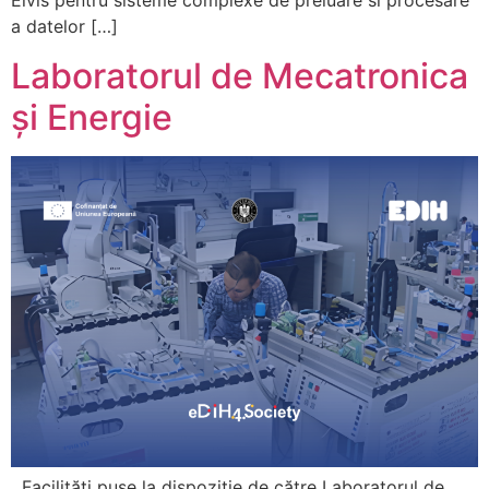
Elvis pentru sisteme complexe de preluare si procesare
a datelor […]
Laboratorul de Mecatronica
și Energie
Facilități puse la dispoziție de către Laboratorul de