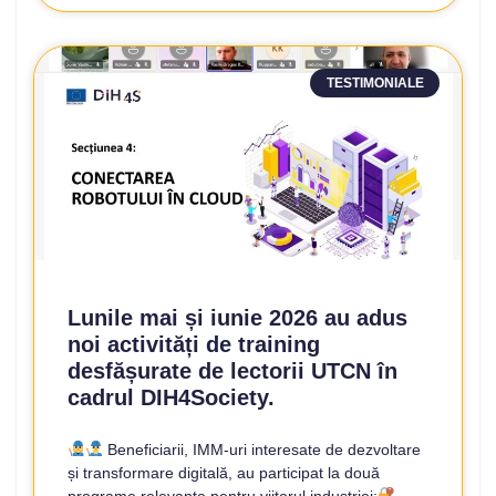
TESTIMONIALE
Lunile mai și iunie 2026 au adus
noi activități de training
desfășurate de lectorii UTCN în
cadrul DIH4Society.
Beneficiarii, IMM-uri interesate de dezvoltare
și transformare digitală, au participat la două
programe relevante pentru viitorul industriei: