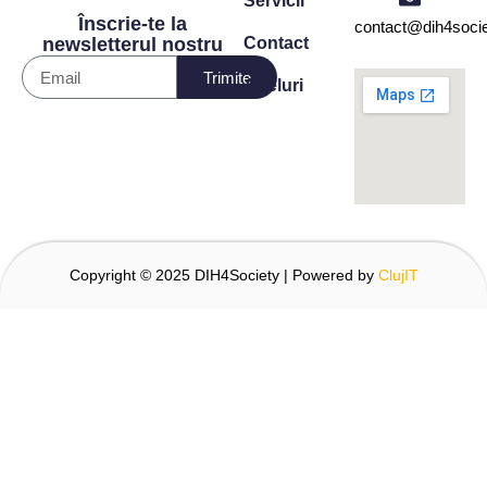
Servicii
Înscrie-te la
contact@dih4socie
Contact
newsletterul nostru
Trimite
Apeluri
Copyright © 2025 DIH4Society | Powered by
ClujIT