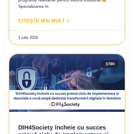
Specializarea în
CITEȘTE MAI MULT »
1 iulie 2026
ȘTIRI
DIH4Society încheie cu succes