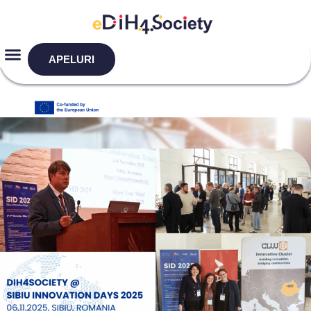
APELURI