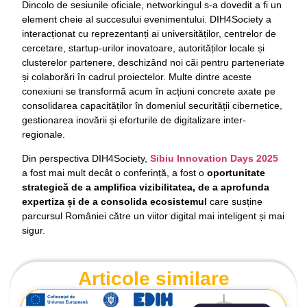
Dincolo de sesiunile oficiale, networkingul s-a dovedit a fi un
element cheie al succesului evenimentului. DIH4Society a
interacționat cu reprezentanți ai universităților, centrelor de
cercetare, startup-urilor inovatoare, autorităților locale și
clusterelor partenere, deschizând noi căi pentru parteneriate
și colaborări în cadrul proiectelor. Multe dintre aceste
conexiuni se transformă acum în acțiuni concrete axate pe
consolidarea capacităților în domeniul securității cibernetice,
gestionarea inovării și eforturile de digitalizare inter-
regionale.
Din perspectiva DIH4Society,
Sibiu Innovation Days 2025
a fost mai mult decât o conferință, a fost o
oportunitate
strategică de a amplifica vizibilitatea, de a aprofunda
expertiza și de a consolida ecosistemul
care susține
parcursul României către un viitor digital mai inteligent și mai
sigur.
Articole similare