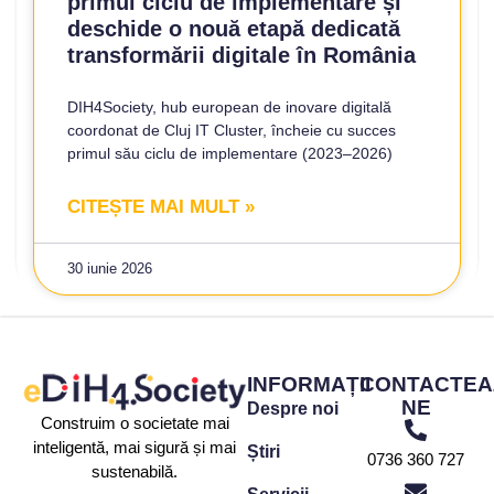
primul ciclu de implementare și
deschide o nouă etapă dedicată
transformării digitale în România
DIH4Society, hub european de inovare digitală
coordonat de Cluj IT Cluster, încheie cu succes
primul său ciclu de implementare (2023–2026)
CITEȘTE MAI MULT »
30 iunie 2026
INFORMAȚII
CONTACTEA
NE
Despre noi
Construim o societate mai
inteligentă, mai sigură și mai
Știri
0736 360 727
sustenabilă.