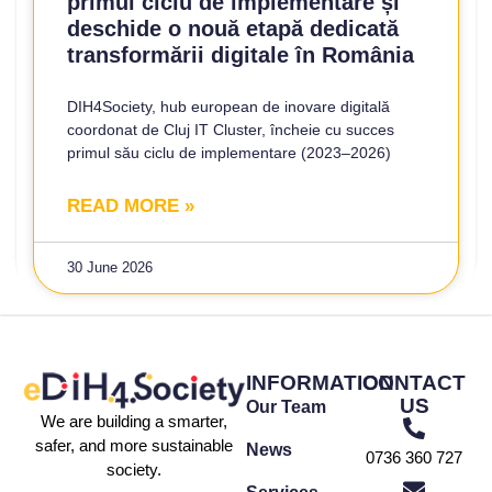
primul ciclu de implementare și
deschide o nouă etapă dedicată
transformării digitale în România
DIH4Society, hub european de inovare digitală
coordonat de Cluj IT Cluster, încheie cu succes
primul său ciclu de implementare (2023–2026)
READ MORE »
30 June 2026
INFORMATION
CONTACT
US
Our Team
We are building a smarter,
safer, and more sustainable
News
0736 360 727
society.