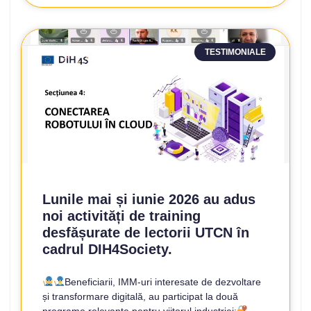
TESTIMONIALE
Lunile mai și iunie 2026 au adus
noi activități de training
desfășurate de lectorii UTCN în
cadrul DIH4Society.
Beneficiarii, IMM-uri interesate de dezvoltare
și transformare digitală, au participat la două
programe relevante pentru viitorul industriei: