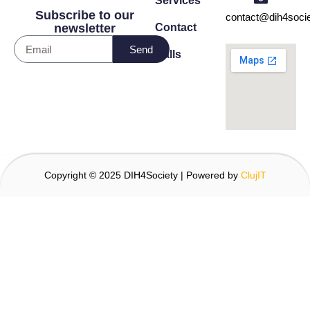
Services
Subscribe to our
contact@dih4socie
Contact
newsletter
Send
Calls
Copyright © 2025 DIH4Society | Powered by
ClujIT