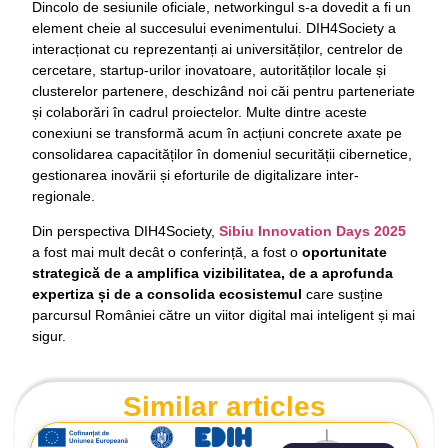
Dincolo de sesiunile oficiale, networkingul s-a dovedit a fi un
element cheie al succesului evenimentului. DIH4Society a
interacționat cu reprezentanți ai universităților, centrelor de
cercetare, startup-urilor inovatoare, autorităților locale și
clusterelor partenere, deschizând noi căi pentru parteneriate
și colaborări în cadrul proiectelor. Multe dintre aceste
conexiuni se transformă acum în acțiuni concrete axate pe
consolidarea capacităților în domeniul securității cibernetice,
gestionarea inovării și eforturile de digitalizare inter-
regionale.
Din perspectiva DIH4Society,
Sibiu Innovation Days 2025
a fost mai mult decât o conferință, a fost o
oportunitate
strategică de a amplifica vizibilitatea, de a aprofunda
expertiza și de a consolida ecosistemul
care susține
parcursul României către un viitor digital mai inteligent și mai
sigur.
Similar articles