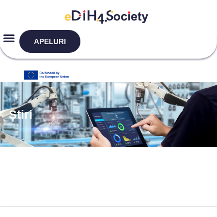
APELURI
Știri