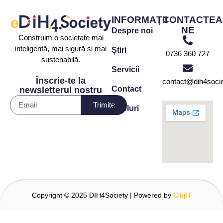
INFORMAȚII
CONTACTEA
NE
Despre noi
Construim o societate mai
inteligentă, mai sigură și mai
Știri
0736 360 727
sustenabilă.
Servicii
Înscrie-te la
contact@dih4socie
Contact
newsletterul nostru
Trimite
Apeluri
Copyright © 2025 DIH4Society | Powered by
ClujIT