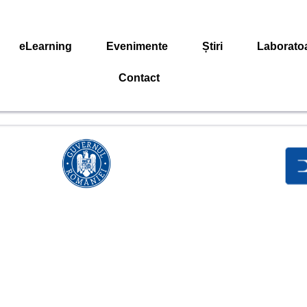
eLearning
Evenimente
Știri
Laborato
Contact