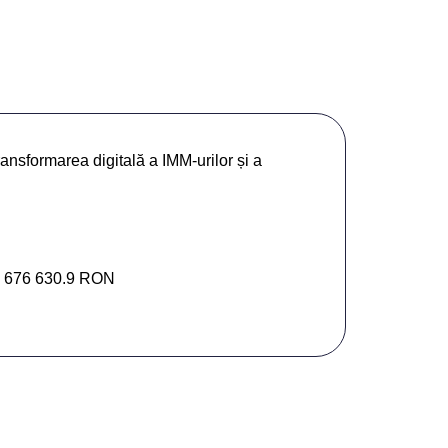
ansformarea digitală a IMM-urilor și a
 676 630.9 RON