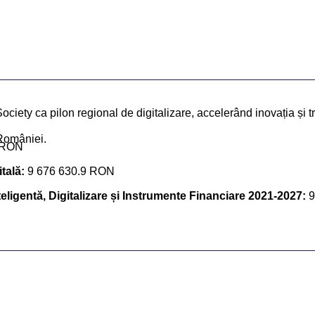
iety ca pilon regional de digitalizare, accelerând inovația și tr
 României.
 RON
tală:
9 676 630.9 RON
eligentă, Digitalizare și Instrumente Financiare 2021-2027:
9