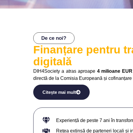
De ce noi?
Finanțare pentru t
digitală
DIH4Society a atras aproape
4 milioane EUR
directă de la Comisia Europeană și cofinanțare 
Citește mai mult
Experiență de peste 7 ani în transfor
Rețea extinsă de parteneri locali și i